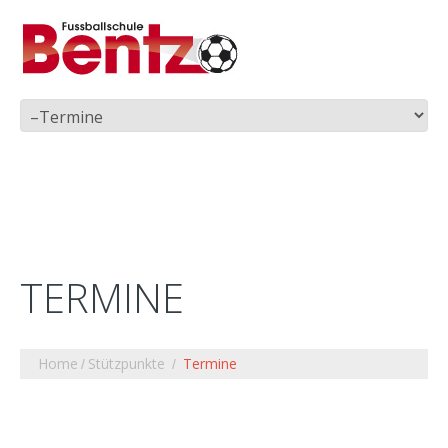
TERMINE
Home
Stützpunkte
Termine