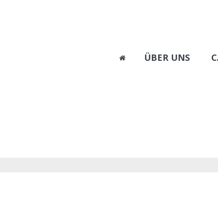
ÜBER UNS
C