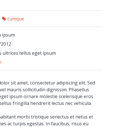
cumque
 ipsum
/2012
 ultrices tellus eget ipsum
n
lor sit amet, consectetur adipiscing elit. Sed
vel mauris sollicitudin dignissim. Phasellus
s eget ipsum ornare molestie scelerisque eros
ellus fringilla hendrerit lectus nec vehicula.
abitant morbi tristique senectus et netus et
s ac turpis egestas. In faucibus, risus eu