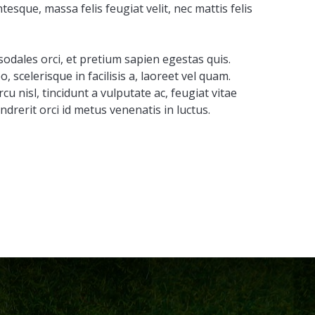
tesque, massa felis feugiat velit, nec mattis felis
 sodales orci, et pretium sapien egestas quis.
o, scelerisque in facilisis a, laoreet vel quam.
u nisl, tincidunt a vulputate ac, feugiat vitae
ndrerit orci id metus venenatis in luctus.