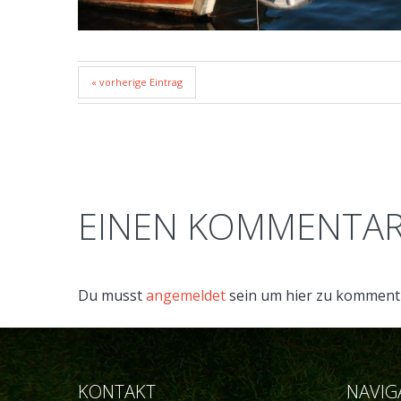
« vorherige Eintrag
EINEN KOMMENTAR
Du musst
angemeldet
sein um hier zu komment
KONTAKT
NAVIG