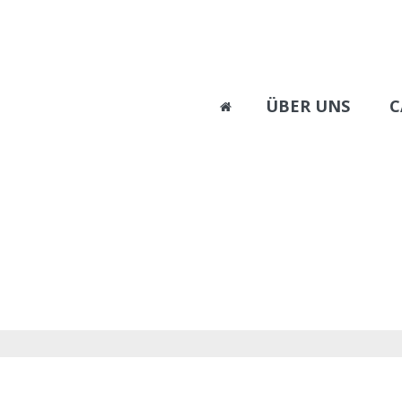
ÜBER UNS
C