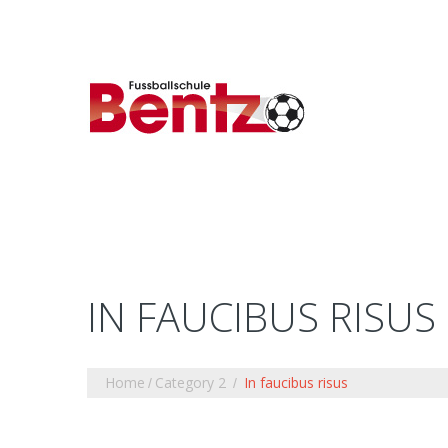
IN FAUCIBUS RISUS
Home
Category 2
In faucibus risus