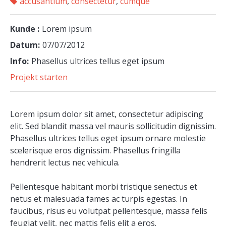
accusantium
,
consectetur
,
cumque
Kunde :
Lorem ipsum
Datum:
07/07/2012
Info:
Phasellus ultrices tellus eget ipsum
Projekt starten
Lorem ipsum dolor sit amet, consectetur adipiscing
elit. Sed blandit massa vel mauris sollicitudin dignissim.
Phasellus ultrices tellus eget ipsum ornare molestie
scelerisque eros dignissim. Phasellus fringilla
hendrerit lectus nec vehicula.
Pellentesque habitant morbi tristique senectus et
netus et malesuada fames ac turpis egestas. In
faucibus, risus eu volutpat pellentesque, massa felis
feugiat velit, nec mattis felis elit a eros.