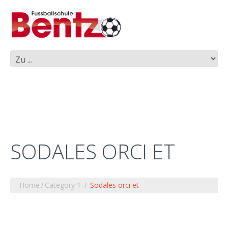
SODALES ORCI ET
Home
Category 1
Sodales orci et